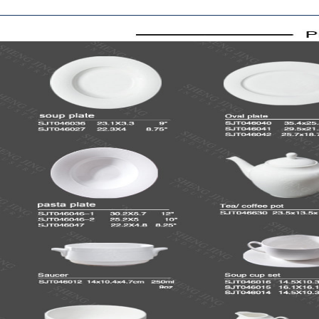
陶
展
设计与
新闻动
联系我