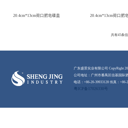
20.4cm*13cm荷口肥皂碟盖
20.4cm*13cm荷口肥
共有45条
广东盛景实业有限公司 CopyRight 2016-20
公司地址：广州市番禺区信基国际酒店
电话：+86-20-39933128 传真：+86-2
粤ICP备17026330号