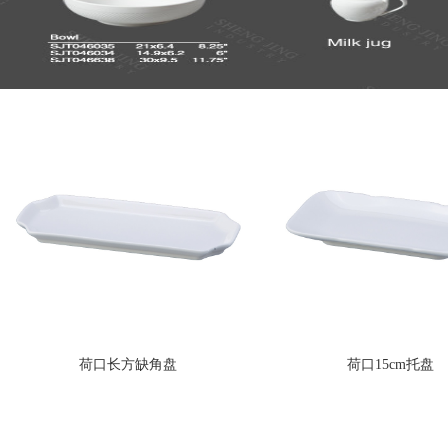
荷口长方缺角盘
荷口15cm托盘