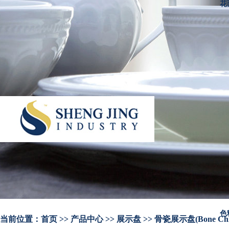
花
色
当前位置：
首页
>> 产品中心 >> 展示盘 >> 骨瓷展示盘(Bone China Rou