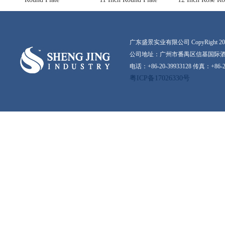
广东盛景实业有限公司 CopyRight 2016-20
公司地址：广州市番禺区信基国际酒店
电话：+86-20-39933128 传真：+86-2
粤ICP备17026330号